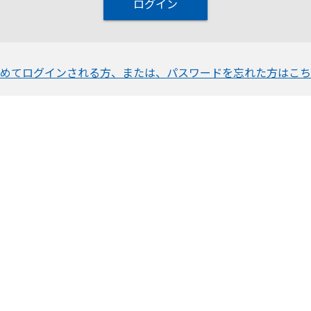
ログイン
めてログインされる方、または、パスワードを忘れた方はこち