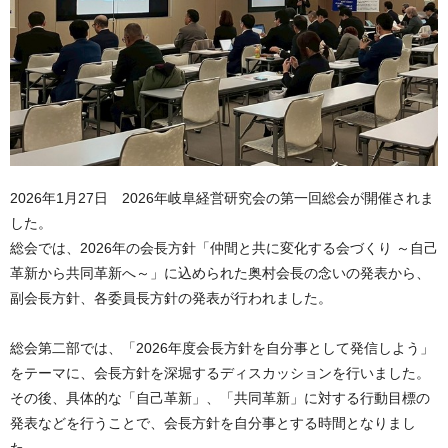
2026年1月27日 2026年岐阜経営研究会の第一回総会が開催されま
した。
総会では、2026年の会長方針「仲間と共に変化する会づくり ～自己
革新から共同革新へ～」に込められた奥村会長の念いの発表から、
副会長方針、各委員長方針の発表が行われました。
総会第二部では、「2026年度会長方針を自分事として発信しよう」
をテーマに、会長方針を深堀するディスカッションを行いました。
その後、具体的な「自己革新」、「共同革新」に対する行動目標の
発表などを行うことで、会長方針を自分事とする時間となりまし