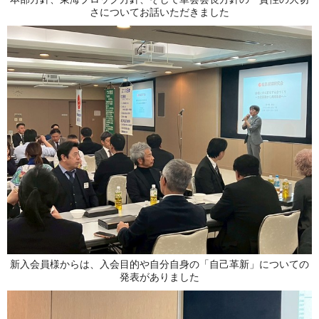
さについてお話いただきました
新入会員様からは、入会目的や自分自身の「自己革新」についての
発表がありました