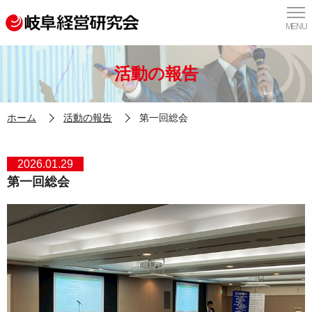
MENU
活動の報告
ホーム
活動の報告
第一回総会
2026.01.29
第一回総会