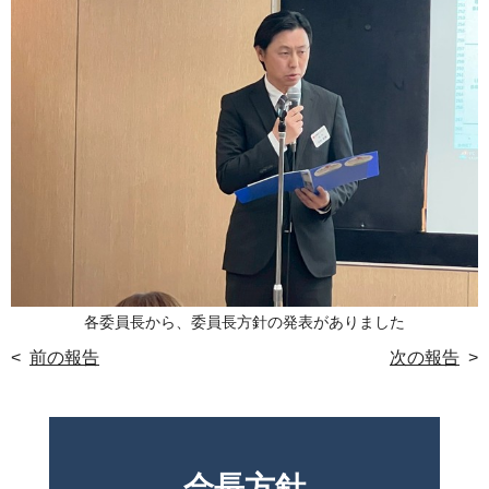
各委員長から、委員長方針の発表がありました
<
前の報告
次の報告
>
会長方針