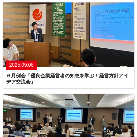
2025.09.08
６月例会「優良企業経営者の知恵を学ぶ！経営方針アイ
デア交流会」