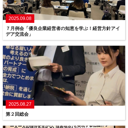
2025.09.08
７月例会「優良企業経営者の知恵を学ぶ！経営方針アイ
デア交流会」
2025.08.27
第２回総会