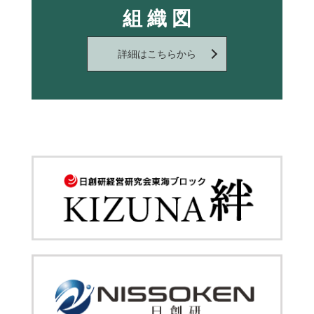
組 織 図
詳細はこちらから